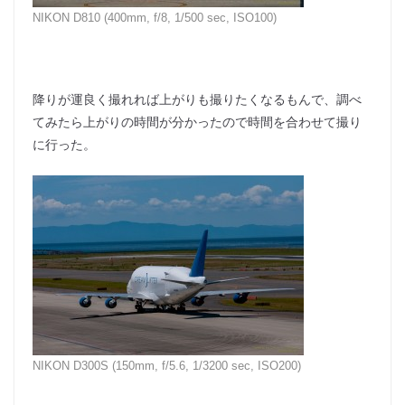
NIKON D810 (400mm, f/8, 1/500 sec, ISO100)
降りが運良く撮れれば上がりも撮りたくなるもんで、調べ
てみたら上がりの時間が分かったので時間を合わせて撮り
に行った。
NIKON D300S (150mm, f/5.6, 1/3200 sec, ISO200)