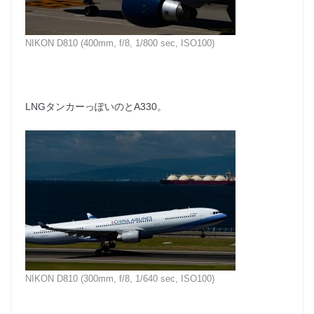
NIKON D810 (400mm, f/8, 1/800 sec, ISO100)
LNGタンカーっぽいのとA330。
NIKON D810 (300mm, f/8, 1/640 sec, ISO100)