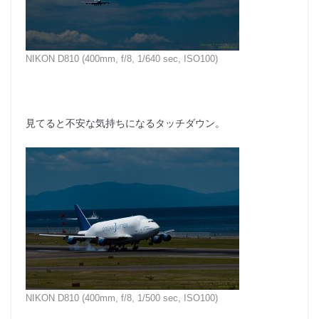
NIKON D810 (400mm, f/8, 1/640 sec, ISO100)
見てると不安な気持ちになるタッチダウン。
NIKON D810 (400mm, f/8, 1/500 sec, ISO100)