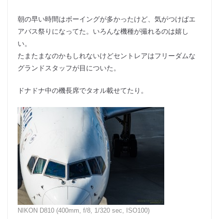
朝の早い時間はボーイングが多かったけど、気がつけばエ
アバス祭りになってた。いろんな機種が撮れるのは嬉し
い。
たまたまなのかもしれないけどセントレアはフリーダムな
グランドスタッフが目についた。
ドナドナ中の機長席でタオル載せてたり。
NIKON D810 (400mm, f/8, 1/320 sec, ISO100)