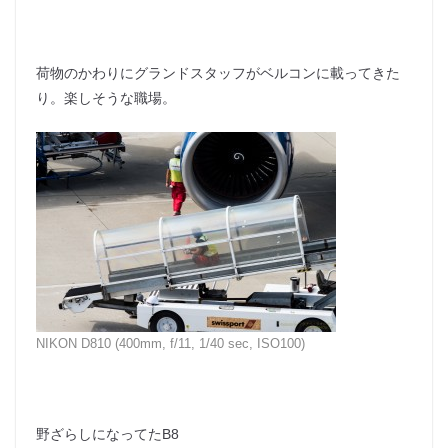
荷物のかわりにグランドスタッフがベルコンに載ってきた
り。楽しそうな職場。
NIKON D810 (400mm, f/11, 1/40 sec, ISO100)
野ざらしになってたB8