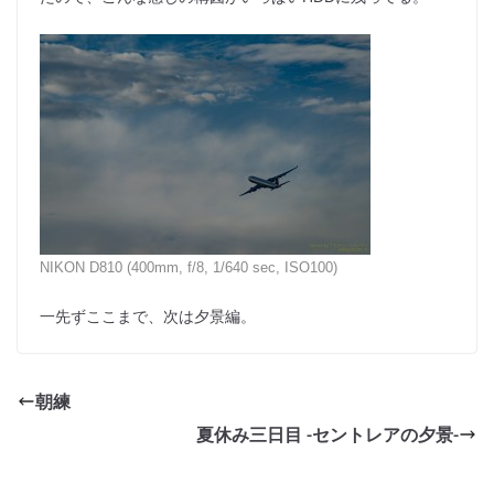
NIKON D810 (400mm, f/8, 1/640 sec, ISO100)
一先ずここまで、次は夕景編。
朝練
夏休み三日目 -セントレアの夕景-