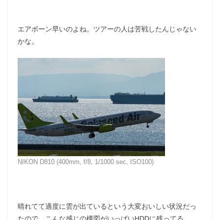
エアボーン早いのよね。ツアーの人は苦戦したんじゃない
かな。
NIKON D810 (400mm, f/8, 1/1000 sec, ISO100)
晴れてて適度に雲が出ているという大変おいしい状況だっ
たので、こんな感じの構図がいっぱいHDDに残ってる。