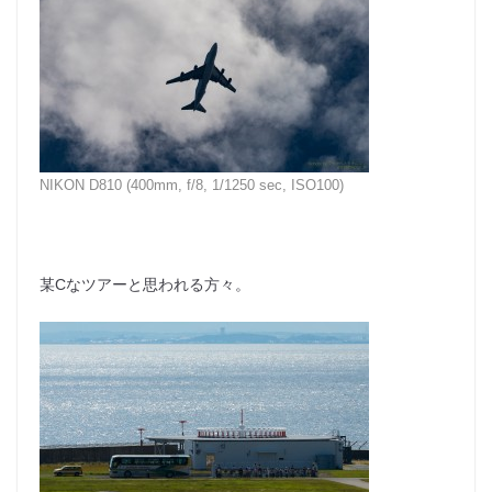
NIKON D810 (400mm, f/8, 1/1250 sec, ISO100)
某Cなツアーと思われる方々。