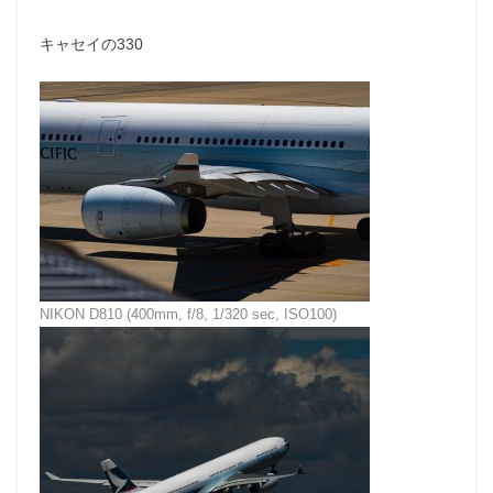
キャセイの330
NIKON D810 (400mm, f/8, 1/320 sec, ISO100)