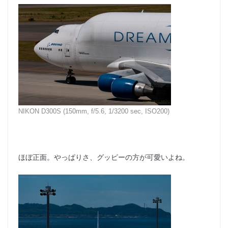
NIKON D300S (150mm, f/5.6, 1/3200 sec, ISO200)
ほぼ正面。やっぱりさ、グッピーの方が可愛いよね。