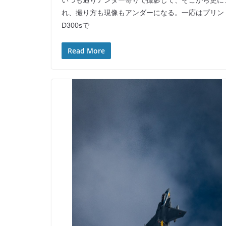
いつも通りアンダー寄りで撮影して、そこから更に
れ、撮り方も現像もアンダーになる。一応はプリン
D300sで
Read More